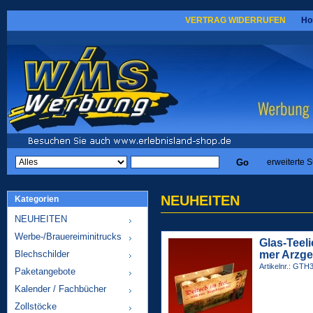
VERTRAG WIDERRUFEN
Ho
erweiterte 
NEUHEITEN
Kategorien
NEUHEITEN
Werbe-/Brauereiminitrucks
Glas-Teelic
Blechschilder
mer Arzgeb
Artikelnr.: GTH
Paketangebote
Kalender / Fachbücher
Zollstöcke