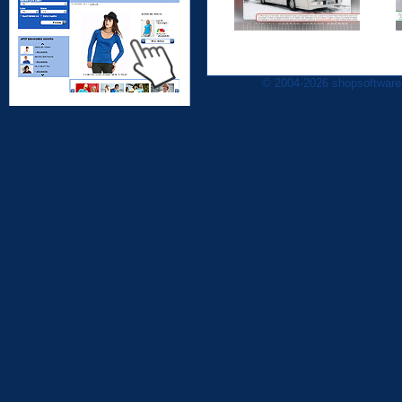
© 2004-2026 shopsoftware