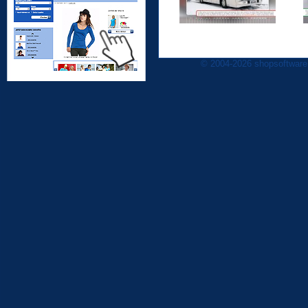
© 2004-2026 shopsoftware